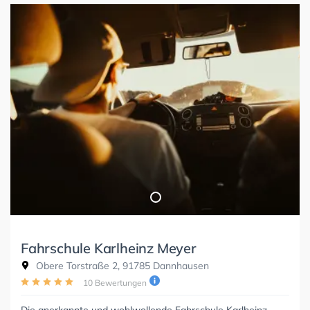
Fahrschule Karlheinz Meyer
Obere Torstraße 2, 91785 Dannhausen
10 Bewertungen
Die anerkannte und wohlwollende Fahrschule Karlheinz