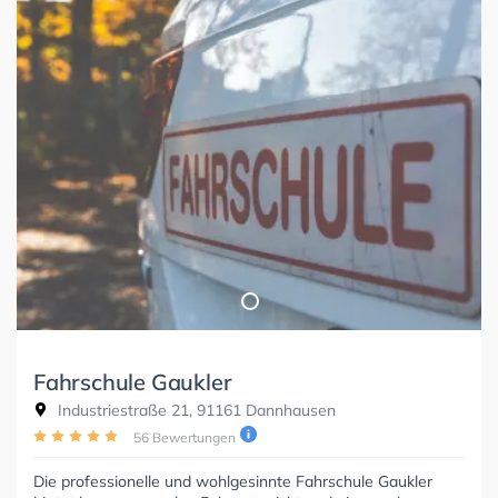
Fahrschule Gaukler
Industriestraße 21, 91161 Dannhausen
56 Bewertungen
Die professionelle und wohlgesinnte Fahrschule Gaukler