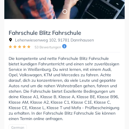
Fahrschule Blitz Fahrschule
Lehenwiesenweg 102, 91781 Dannhausen
53 Bewertungen
Die kompetente und nette Fahrschule Blitz Fahrschule
bietet kundigen Fahrunterricht und einen sehr zuverlässigen
Service in Weißenburg. Du wirst lernen, mit einem Audi,
Opel, Volkswagen, KTM und Mercedes zu fahren. Achte
darauf, dich zu konzentrieren, da viele Leute und geparkte
Autos rund um die nahen Wohnstraßen gehen, fahren und
stehen. Die Fahrschule bietet Exzellente Bedingungen um
deine Klasse A1, Klasse B, Klasse A, Klasse BE, Klasse B96,
Klasse AM, Klasse A2, Klasse C1, Klasse C1E, Klasse C,
Klasse CE, Klasse L, Klasse T und Mofa - Prüfbescheinigung
zu erhalten. In der Fahrschule Blitz Fahrschule Sie können
einen Termin online anfragen.
German