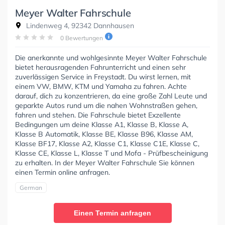
Meyer Walter Fahrschule
Lindenweg 4, 92342 Dannhausen
0 Bewertungen
Die anerkannte und wohlgesinnte Meyer Walter Fahrschule
bietet herausragenden Fahrunterricht und einen sehr
zuverlässigen Service in Freystadt. Du wirst lernen, mit
einem VW, BMW, KTM und Yamaha zu fahren. Achte
darauf, dich zu konzentrieren, da eine große Zahl Leute und
geparkte Autos rund um die nahen Wohnstraßen gehen,
fahren und stehen. Die Fahrschule bietet Exzellente
Bedingungen um deine Klasse A1, Klasse B, Klasse A,
Klasse B Automatik, Klasse BE, Klasse B96, Klasse AM,
Klasse BF17, Klasse A2, Klasse C1, Klasse C1E, Klasse C,
Klasse CE, Klasse L, Klasse T und Mofa - Prüfbescheinigung
zu erhalten. In der Meyer Walter Fahrschule Sie können
einen Termin online anfragen.
German
Einen Termin anfragen