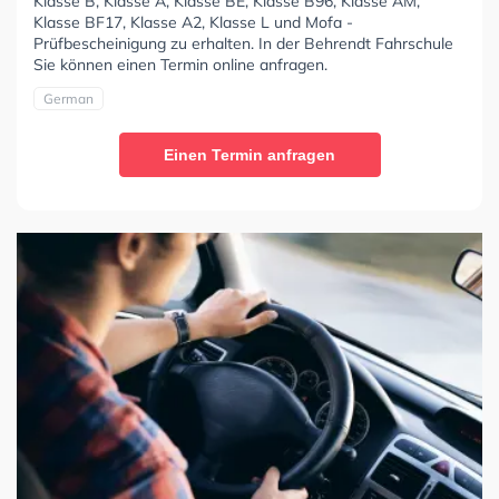
Klasse B, Klasse A, Klasse BE, Klasse B96, Klasse AM,
Klasse BF17, Klasse A2, Klasse L und Mofa -
Prüfbescheinigung zu erhalten. In der Behrendt Fahrschule
Sie können einen Termin online anfragen.
German
Einen Termin anfragen