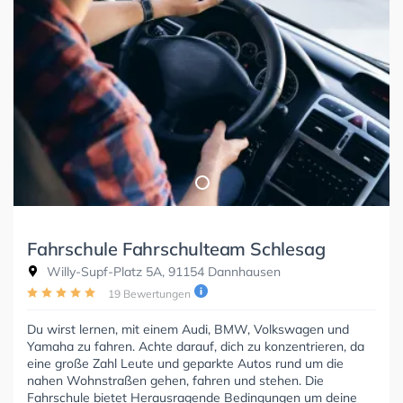
Fahrschule Fahrschulteam Schlesag
Willy-Supf-Platz 5A, 91154 Dannhausen
19 Bewertungen
Du wirst lernen, mit einem Audi, BMW, Volkswagen und
Yamaha zu fahren. Achte darauf, dich zu konzentrieren, da
eine große Zahl Leute und geparkte Autos rund um die
nahen Wohnstraßen gehen, fahren und stehen. Die
Fahrschule bietet Herausragende Bedingungen um deine