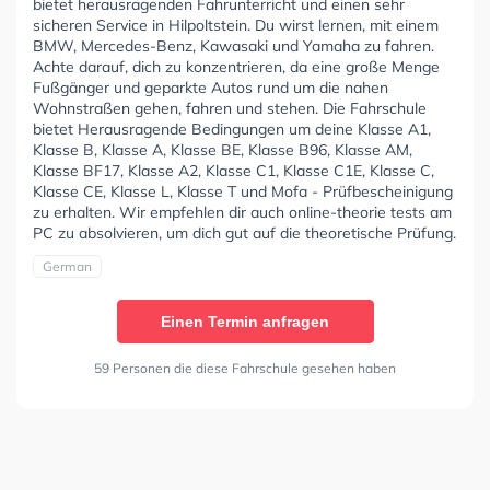
bietet herausragenden Fahrunterricht und einen sehr
sicheren Service in Hilpoltstein. Du wirst lernen, mit einem
BMW, Mercedes-Benz, Kawasaki und Yamaha zu fahren.
Achte darauf, dich zu konzentrieren, da eine große Menge
Fußgänger und geparkte Autos rund um die nahen
Wohnstraßen gehen, fahren und stehen. Die Fahrschule
bietet Herausragende Bedingungen um deine Klasse A1,
Klasse B, Klasse A, Klasse BE, Klasse B96, Klasse AM,
Klasse BF17, Klasse A2, Klasse C1, Klasse C1E, Klasse C,
Klasse CE, Klasse L, Klasse T und Mofa - Prüfbescheinigung
zu erhalten. Wir empfehlen dir auch online-theorie tests am
PC zu absolvieren, um dich gut auf die theoretische Prüfung.
German
Einen Termin anfragen
59 Personen die diese Fahrschule gesehen haben