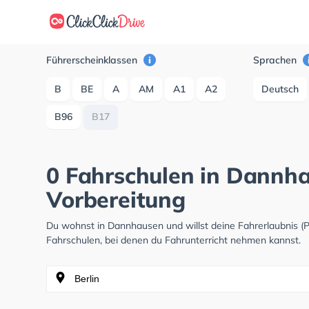
Führerscheinklassen
Sprachen
B
BE
A
AM
A1
A2
Deutsch
B96
B17
0 Fahrschulen in Dannh
Vorbereitung
Du wohnst in Dannhausen und willst deine Fahrerlaubnis 
Fahrschulen, bei denen du Fahrunterricht nehmen kannst.