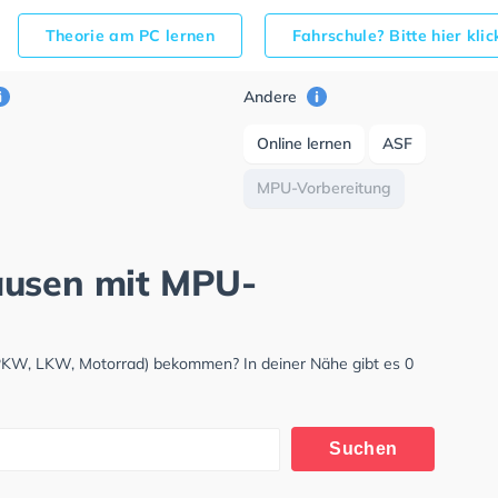
Theorie am PC lernen
Fahrschule? Bitte hier kli
Andere
Online lernen
ASF
MPU-Vorbereitung
ausen mit MPU-
(PKW, LKW, Motorrad) bekommen? In deiner Nähe gibt es 0
Suchen