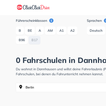
Führerscheinklassen
Sprachen
B
BE
A
AM
A1
A2
Deutsch
B96
B17
0 Fahrschulen in Dannh
Du wohnst in Dannhausen und willst deine Fahrerlaubnis 
Fahrschulen, bei denen du Fahrunterricht nehmen kannst.