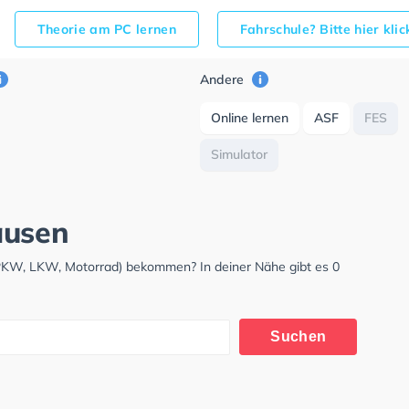
Theorie am PC lernen
Fahrschule? Bitte hier kli
Andere
Online lernen
ASF
FES
Simulator
ausen
(PKW, LKW, Motorrad) bekommen? In deiner Nähe gibt es 0
Suchen