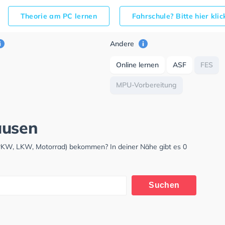
Theorie am PC lernen
Fahrschule? Bitte hier kli
Andere
Online lernen
ASF
FES
MPU-Vorbereitung
ausen
(PKW, LKW, Motorrad) bekommen? In deiner Nähe gibt es 0
Suchen