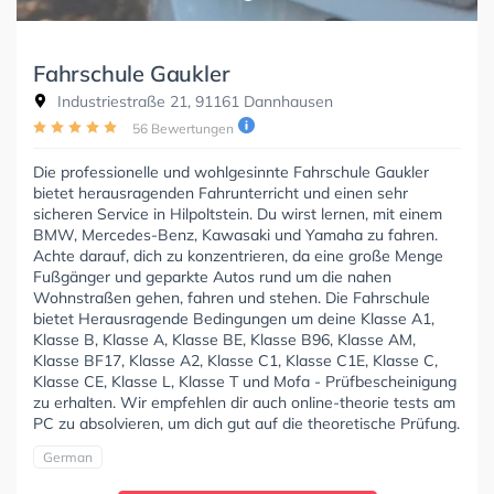
Fahrschule Gaukler
Industriestraße 21, 91161 Dannhausen
56 Bewertungen
Die professionelle und wohlgesinnte Fahrschule Gaukler
bietet herausragenden Fahrunterricht und einen sehr
sicheren Service in Hilpoltstein. Du wirst lernen, mit einem
BMW, Mercedes-Benz, Kawasaki und Yamaha zu fahren.
Achte darauf, dich zu konzentrieren, da eine große Menge
Fußgänger und geparkte Autos rund um die nahen
Wohnstraßen gehen, fahren und stehen. Die Fahrschule
bietet Herausragende Bedingungen um deine Klasse A1,
Klasse B, Klasse A, Klasse BE, Klasse B96, Klasse AM,
Klasse BF17, Klasse A2, Klasse C1, Klasse C1E, Klasse C,
Klasse CE, Klasse L, Klasse T und Mofa - Prüfbescheinigung
zu erhalten. Wir empfehlen dir auch online-theorie tests am
PC zu absolvieren, um dich gut auf die theoretische Prüfung.
German