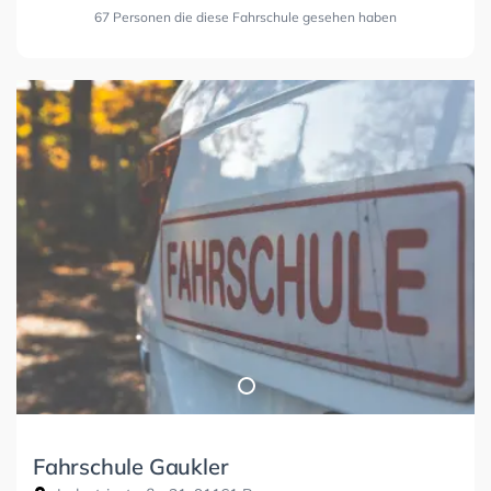
67 Personen die diese Fahrschule gesehen haben
Fahrschule Gaukler