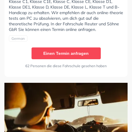
Klasse C1, Klasse C1E, Klasse C, Klasse CE, Klasse D1,
Klasse DE1, Klasse D, Klasse DE, Klasse L, Klasse T und B-
Handicap zu erhalten. Wir empfehlen dir auch online-theorie
tests am PC zu absolvieren, um dich gut auf die
theoretische Prüfung. In der Fahrschule Reuter und Söhne
GbR Sie können einen Termin online anfragen.
German
Einen Termin anfragen
62 Personen die diese Fahrschule gesehen haben