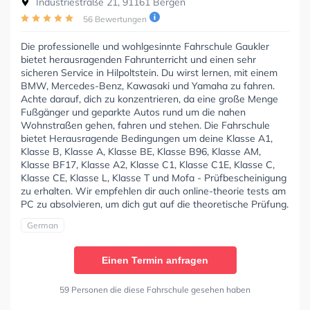
Industriestraße 21, 91161 Bergen
56 Bewertungen
Die professionelle und wohlgesinnte Fahrschule Gaukler
bietet herausragenden Fahrunterricht und einen sehr
sicheren Service in Hilpoltstein. Du wirst lernen, mit einem
BMW, Mercedes-Benz, Kawasaki und Yamaha zu fahren.
Achte darauf, dich zu konzentrieren, da eine große Menge
Fußgänger und geparkte Autos rund um die nahen
Wohnstraßen gehen, fahren und stehen. Die Fahrschule
bietet Herausragende Bedingungen um deine Klasse A1,
Klasse B, Klasse A, Klasse BE, Klasse B96, Klasse AM,
Klasse BF17, Klasse A2, Klasse C1, Klasse C1E, Klasse C,
Klasse CE, Klasse L, Klasse T und Mofa - Prüfbescheinigung
zu erhalten. Wir empfehlen dir auch online-theorie tests am
PC zu absolvieren, um dich gut auf die theoretische Prüfung.
German
Einen Termin anfragen
59 Personen die diese Fahrschule gesehen haben