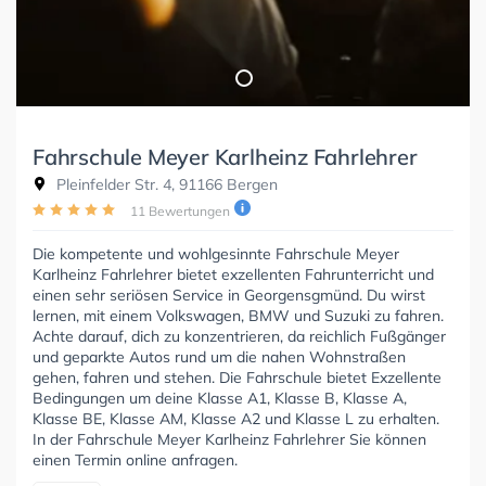
Fahrschule Meyer Karlheinz Fahrlehrer
Pleinfelder Str. 4, 91166 Bergen
11 Bewertungen
Die kompetente und wohlgesinnte Fahrschule Meyer
Karlheinz Fahrlehrer bietet exzellenten Fahrunterricht und
einen sehr seriösen Service in Georgensgmünd. Du wirst
lernen, mit einem Volkswagen, BMW und Suzuki zu fahren.
Achte darauf, dich zu konzentrieren, da reichlich Fußgänger
und geparkte Autos rund um die nahen Wohnstraßen
gehen, fahren und stehen. Die Fahrschule bietet Exzellente
Bedingungen um deine Klasse A1, Klasse B, Klasse A,
Klasse BE, Klasse AM, Klasse A2 und Klasse L zu erhalten.
In der Fahrschule Meyer Karlheinz Fahrlehrer Sie können
einen Termin online anfragen.