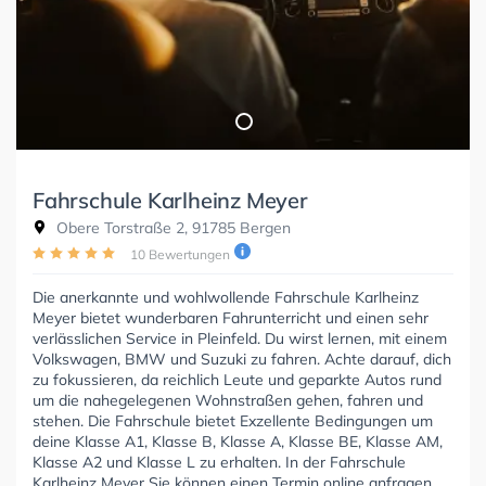
Fahrschule Karlheinz Meyer
Obere Torstraße 2, 91785 Bergen
10 Bewertungen
Die anerkannte und wohlwollende Fahrschule Karlheinz
Meyer bietet wunderbaren Fahrunterricht und einen sehr
verlässlichen Service in Pleinfeld. Du wirst lernen, mit einem
Volkswagen, BMW und Suzuki zu fahren. Achte darauf, dich
zu fokussieren, da reichlich Leute und geparkte Autos rund
um die nahegelegenen Wohnstraßen gehen, fahren und
stehen. Die Fahrschule bietet Exzellente Bedingungen um
deine Klasse A1, Klasse B, Klasse A, Klasse BE, Klasse AM,
Klasse A2 und Klasse L zu erhalten. In der Fahrschule
Karlheinz Meyer Sie können einen Termin online anfragen.