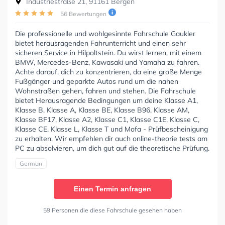
Industriestraße 21, 91161 Bergen
56 Bewertungen
Die professionelle und wohlgesinnte Fahrschule Gaukler
bietet herausragenden Fahrunterricht und einen sehr
sicheren Service in Hilpoltstein. Du wirst lernen, mit einem
BMW, Mercedes-Benz, Kawasaki und Yamaha zu fahren.
Achte darauf, dich zu konzentrieren, da eine große Menge
Fußgänger und geparkte Autos rund um die nahen
Wohnstraßen gehen, fahren und stehen. Die Fahrschule
bietet Herausragende Bedingungen um deine Klasse A1,
Klasse B, Klasse A, Klasse BE, Klasse B96, Klasse AM,
Klasse BF17, Klasse A2, Klasse C1, Klasse C1E, Klasse C,
Klasse CE, Klasse L, Klasse T und Mofa - Prüfbescheinigung
zu erhalten. Wir empfehlen dir auch online-theorie tests am
PC zu absolvieren, um dich gut auf die theoretische Prüfung.
German
Einen Termin anfragen
59 Personen die diese Fahrschule gesehen haben