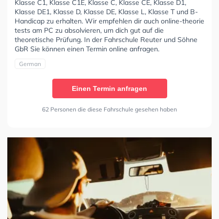
Klasse C1, Klasse C1E, Klasse C, Klasse CE, Klasse D1,
Klasse DE1, Klasse D, Klasse DE, Klasse L, Klasse T und B-
Handicap zu erhalten. Wir empfehlen dir auch online-theorie
tests am PC zu absolvieren, um dich gut auf die
theoretische Prüfung. In der Fahrschule Reuter und Söhne
GbR Sie können einen Termin online anfragen.
German
Einen Termin anfragen
62 Personen die diese Fahrschule gesehen haben