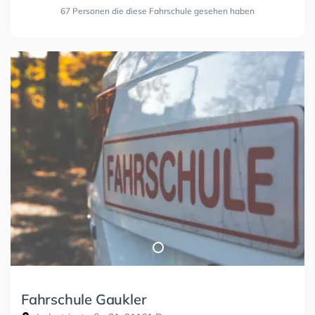
67 Personen die diese Fahrschule gesehen haben
Fahrschule Gaukler