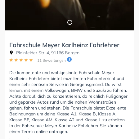
Fahrschule Meyer Karlheinz Fahrlehrer
Pleinfelder Str. 4, 91166 Bergen
11 Bewertungen
Die kompetente und wohlgesinnte Fahrschule Meyer
Karlheinz Fahrlehrer bietet exzellenten Fahrunterricht und
einen sehr seriösen Service in Georgensgmünd. Du wirst
lernen, mit einem Volkswagen, BMW und Suzuki zu fahren.
Achte darauf, dich zu konzentrieren, da reichlich Fußgänger
und geparkte Autos rund um die nahen Wohnstraßen
gehen, fahren und stehen. Die Fahrschule bietet Exzellente
Bedingungen um deine Klasse A1, Klasse B, Klasse A,
Klasse BE, Klasse AM, Klasse A2 und Klasse L zu erhalten.
In der Fahrschule Meyer Karlheinz Fahrlehrer Sie können
einen Termin online anfragen.