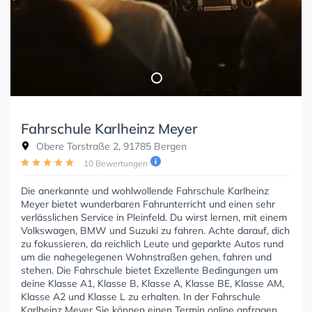
Fahrschule Karlheinz Meyer
Obere Torstraße 2, 91785 Bergen
10 Bewertungen
Die anerkannte und wohlwollende Fahrschule Karlheinz
Meyer bietet wunderbaren Fahrunterricht und einen sehr
verlässlichen Service in Pleinfeld. Du wirst lernen, mit einem
Volkswagen, BMW und Suzuki zu fahren. Achte darauf, dich
zu fokussieren, da reichlich Leute und geparkte Autos rund
um die nahegelegenen Wohnstraßen gehen, fahren und
stehen. Die Fahrschule bietet Exzellente Bedingungen um
deine Klasse A1, Klasse B, Klasse A, Klasse BE, Klasse AM,
Klasse A2 und Klasse L zu erhalten. In der Fahrschule
Karlheinz Meyer Sie können einen Termin online anfragen.