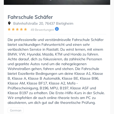
Fahrschule Schäfer
Bahnhofstraße 20, 76437 Bietigheim
49 Bewertungen
Die professionelle und verständnisvolle Fahrschule Schäfer
bietet sachkundigen Fahrunterricht und einen sehr
verlässlichen Service in Rastatt. Du wirst lernen, mit einem
BMW, VW, Hyundai, Mazda, KTM und Honda zu fahren.
Achte darauf, dich zu fokussieren, da zahlreiche Personen
und geparkte Autos rund um die nahegelegenen
Wohnstraßen gehen, fahren und stehen. Die Fahrschule
bietet Exzellente Bedingungen um deine Klasse A1, Klasse
B, Klasse A, Klasse B Automatik, Klasse BE, Klasse B96,
Klasse AM, Klasse BF17, Klasse A2, Mofa -
Prüfbescheinigung, B196, MPU, B197, Klasse ASF und
Klasse B197 zu erhalten. Die Erste-Hilfe-Kurs in der Schule.
Wir empfehlen dir auch online-theorie tests am PC zu
absolvieren, um dich gut auf die theoretische Prüfung.
German