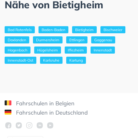
Nähe von Bietigheim
Bad Rotenfels
Baden-Baden
Bietigheim
Bischweier
Daxlanden
Durmersheim
Ettlingen
Gaggenau
Hagenbach
Hügelsheim
Iffezheim
Innenstadt
Innenstadt-Ost
Karlsruhe
Kartung
Fahrschulen in Belgien
Fahrschulen in Deutschland