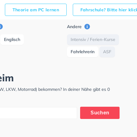
Theorie am PC lernen
Fahrschule? Bitte hier kli
Andere
Englisch
Intensiv / Ferien-Kurse
Fahrlehrerin
ASF
eim
PKW, LKW, Motorrad) bekommen? In deiner Nähe gibt es 0
Suchen