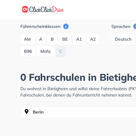
Führerscheinklassen
Sprachen
AM
A
B
BE
A1
A2
Deutsch
B96
Mofa
C
0 Fahrschulen in Bietigh
Du wohnst in Bietigheim und willst deine Fahrerlaubnis (
Fahrschulen, bei denen du Fahrunterricht nehmen kannst.