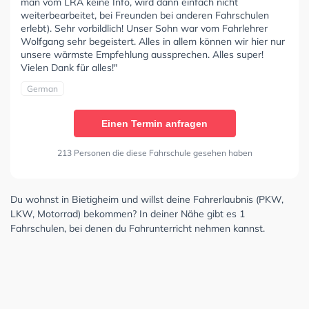
man vom LRA keine Info, wird dann einfach nicht
weiterbearbeitet, bei Freunden bei anderen Fahrschulen
erlebt). Sehr vorbildlich! Unser Sohn war vom Fahrlehrer
Wolfgang sehr begeistert. Alles in allem können wir hier nur
unsere wärmste Empfehlung aussprechen. Alles super!
Vielen Dank für alles!"
German
Einen Termin anfragen
213 Personen die diese Fahrschule gesehen haben
Du wohnst in Bietigheim und willst deine Fahrerlaubnis (PKW,
LKW, Motorrad) bekommen? In deiner Nähe gibt es 1
Fahrschulen, bei denen du Fahrunterricht nehmen kannst.