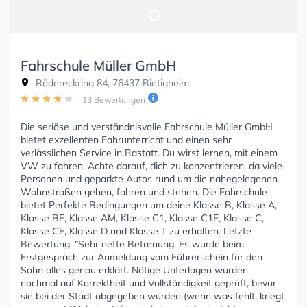
Fahrschule Müller GmbH
Rödereckring 84, 76437 Bietigheim
13 Bewertungen
Die seriöse und verständnisvolle Fahrschule Müller GmbH
bietet exzellenten Fahrunterricht und einen sehr
verlässlichen Service in Rastatt. Du wirst lernen, mit einem
VW zu fahren. Achte darauf, dich zu konzentrieren, da viele
Personen und geparkte Autos rund um die nahegelegenen
Wohnstraßen gehen, fahren und stehen. Die Fahrschule
bietet Perfekte Bedingungen um deine Klasse B, Klasse A,
Klasse BE, Klasse AM, Klasse C1, Klasse C1E, Klasse C,
Klasse CE, Klasse D und Klasse T zu erhalten. Letzte
Bewertung: "Sehr nette Betreuung. Es wurde beim
Erstgespräch zur Anmeldung vom Führerschein für den
Sohn alles genau erklärt. Nötige Unterlagen wurden
nochmal auf Korrektheit und Vollständigkeit geprüft, bevor
sie bei der Stadt abgegeben wurden (wenn was fehlt, kriegt