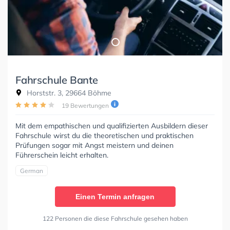
Fahrschule Bante
Horststr. 3, 29664 Böhme
19 Bewertungen
Mit dem empathischen und qualifizierten Ausbildern dieser
Fahrschule wirst du die theoretischen und praktischen
Prüfungen sogar mit Angst meistern und deinen
Führerschein leicht erhalten.
German
Einen Termin anfragen
122 Personen die diese Fahrschule gesehen haben