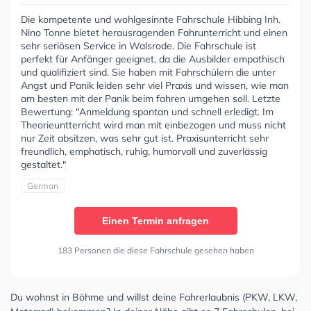
Die kompetente und wohlgesinnte Fahrschule Hibbing Inh.
Nino Tonne bietet herausragenden Fahrunterricht und einen
sehr seriösen Service in Walsrode. Die Fahrschule ist
perfekt für Anfänger geeignet, da die Ausbilder empathisch
und qualifiziert sind. Sie haben mit Fahrschülern die unter
Angst und Panik leiden sehr viel Praxis und wissen, wie man
am besten mit der Panik beim fahren umgehen soll. Letzte
Bewertung: "Anmeldung spontan und schnell erledigt. Im
Theorieuntterricht wird man mit einbezogen und muss nicht
nur Zeit absitzen, was sehr gut ist. Praxisunterricht sehr
freundlich, emphatisch, ruhig, humorvoll und zuverlässig
gestaltet."
German
Einen Termin anfragen
183 Personen die diese Fahrschule gesehen haben
Du wohnst in Böhme und willst deine Fahrerlaubnis (PKW, LKW,