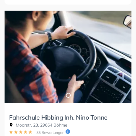
Fahrschule Hibbing Inh. Nino Tonne
Moorstr. 23, 29664 Böhme
85 Bewertungen