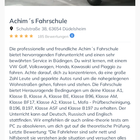
Achim´s Fahrschule
Schulstraße 38, 63654 Düdelsheim
185 Bewertungen
Die professionelle und freundliche Achim´s Fahrschule
bietet hervorragenden Fahrunterricht und einen sehr
bewährten Service in Büdingen. Du wirst lernen, mit einem
VW Golf, Volkswagen, Honda, Kawasaki und Piaggio zu
fahren. Achte darauf, dich zu konzentrieren, da eine große
Zahl Leute und geparkte Autos rund um die nahegelegenen
Wohnstraßen gehen, fahren und stehen. Die Fahrschule
bietet Herausragende Bedingungen um deine Klasse A1,
Klasse B, Klasse A, Klasse BE, Klasse B96, Klasse AM,
Klasse BF17, Klasse A2, Klasse L, Mofa - Prüfbescheinigung,
B196, B197, Klasse ASF und Klasse B197 zu erhalten. Der
Unterricht kann auf Deutsch, Russisch und Englisch
stattfinden. Wir empfehlen dir auch online-theorie tests am
PC zu absolvieren, um dich gut auf die theoretische Prüfung.
Letzte Bewertung: "Die Fahrlehrer sind sehr nett und
hilfsbereit sie verstehen jede situation und versuchen alles