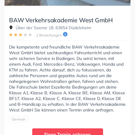
BAW Verkehrsakademie West GmbH
Über der Seeme 18, 63654 Düdelsheim
2 Bewertungen
Die kompetente und freundliche BAW Verkehrsakademie
West GmbH bietet sachkundigen Fahrunterricht und einen
sehr sicheren Service in Büdingen. Du wirst lernen, mit
einem Audi, Ford, Mercedes-Benz, Volkswagen, Honda und
KTM zu fahren. Achte darauf, dich zu fokussieren, da
zahlreiche Personen und geparkte Autos rund um die
nahegelegenen Wohnstraßen gehen, fahren und stehen.
Die Fahrschule bietet Exzellente Bedingungen um deine
Klasse A1, Klasse B, Klasse A, Klasse BE, Klasse AM, Klasse
BF17, Klasse A2, Klasse C, Klasse CE, Klasse D, Klasse DE
und B-Handicap zu erhalten. In der BAW Verkehrsakademie
West GmbH Sie können einen Termin online anfragen.
German
Einen Termin anfragen