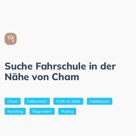
Suche Fahrschule in der
Nähe von Cham
Cham
Falkenstein
Furth im Wald
Haidhäuser
Nunsting
Regenstein
Roding