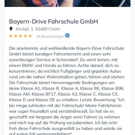
Bayern-Drive Fahrschule GmbH
Kirchpl. 1, 93489 Cham
44 Bewertungen
Die anerkannte und wohlwollende Bayern-Drive Fahrschule
GmbH bietet kundigen Fahrunterricht und einen sehr
zuverlässigen Service in Schorndorf. Du wirst lernen, mit
einem BMW und Honda zu fahren. Achte darauf, dich zu
konzentrieren, da reichlich Fußgänger und geparkte Autos
rund um die nahen Wohnstraßen gehen, fahren und stehen.
Die Fahrschule bietet Hervorragende Bedingungen um
deine Klasse A1, Klasse B, Klasse A, Klasse BE, Klasse B96,
Klasse AM, Klasse BF17, Klasse A2, Klasse C, Klasse CE,
Klasse D und Klasse DE zu erhalten. Letzte Bewertung: "Ich
bin mega zufrieden mit der Fahrschule! Meine Fahrlehrerin
war super freundlich und verständnisvoll. So hat sie es
geschafft mir langsam die Angst vorm Fahren zu nehmen
und mich top auf die Prüfung vorzubereiten. Ich bin echr
froh diese Fahrschule ausgewählt zu haben und würde sie
auf jedem fall weiterempfehlen!"