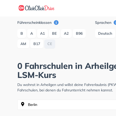
Führerscheinklassen
Sprachen
B
A
A1
BE
A2
B96
Deutsch
AM
B17
CE
0 Fahrschulen in Arheilge
LSM-Kurs
Du wohnst in Arheilgen und willst deine Fahrerlaubnis (P
Fahrschulen, bei denen du Fahrunterricht nehmen kannst.