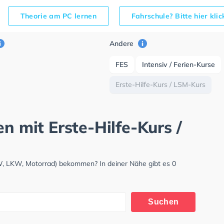
Theorie am PC lernen
Fahrschule? Bitte hier kli
Andere
FES
Intensiv / Ferien-Kurse
Erste-Hilfe-Kurs / LSM-Kurs
n mit Erste-Hilfe-Kurs /
KW, LKW, Motorrad) bekommen? In deiner Nähe gibt es 0
Suchen