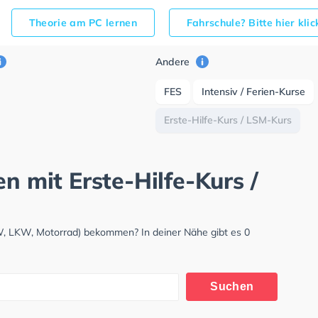
Theorie am PC lernen
Fahrschule? Bitte hier kli
Andere
FES
Intensiv / Ferien-Kurse
Erste-Hilfe-Kurs / LSM-Kurs
n mit Erste-Hilfe-Kurs /
KW, LKW, Motorrad) bekommen? In deiner Nähe gibt es 0
Suchen