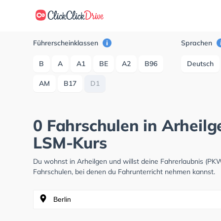
Führerscheinklassen
Sprachen
B
A
A1
BE
A2
B96
Deutsch
AM
B17
D1
0 Fahrschulen in Arheilge
LSM-Kurs
Du wohnst in Arheilgen und willst deine Fahrerlaubnis (P
Fahrschulen, bei denen du Fahrunterricht nehmen kannst.