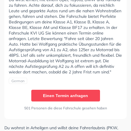
zu fahren. Achte darauf, dich zu fokussieren, da reichlich
Leute und geparkte Autos rund um die nahen Wohnstraßen
gehen, fahren und stehen. Die Fahrschule bietet Perfekte
Bedingungen um deine Klasse A1, Klasse B, Klasse A,
Klasse BE, Klasse AM und Klasse BF17 zu erhalten. In der
Fahrschule KVI UG Sie können einen Termin online
anfragen. Letzte Bewertung: "Fahre seit über 20 Jahren
Auto. Hatte bei Wolfgang praktische Übungsstunden für die
Aufstigesprüfung von A1 zu A2, also 125er zu Motorrad bis
48PS. LIef alls sehr unkompliziert, freundlich und flexibel. Die
Motorrad-Ausbildung ist Wolfgang ist extrem gut. Die
nächste Aufstiegsprüfung A2 zu A offen will ich definitiv
wieder dort machen, osbald die 2 Jahre Frist rum sind."
German
Einen Termin anfragen
501 Personen die diese Fahrschule gesehen haben
Du wohnst in Arheilgen und willst deine Fahrerlaubnis (PKW,