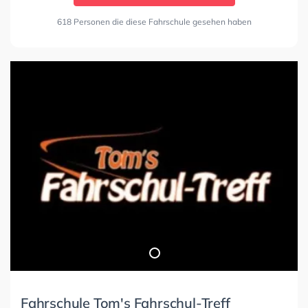
618 Personen die diese Fahrschule gesehen haben
Fahrschule Tom's Fahrschul-Treff