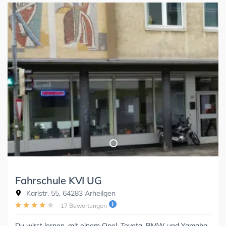
Fahrschule KVI UG
Karlstr. 55, 64283 Arheilgen
17 Bewertungen
Du wirst lernen, mit einem Opel, Toyota, BMW und Yamaha