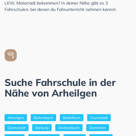
LKW, Motorrad) bekommen? In deiner Nähe gibt es 3
Fahrschulen, bei denen du Fahrunterricht nehmen kannst.
Suche Fahrschule in der
Nähe von Arheilgen
Arheilgen
Bickenbach
Büttelborn
Crumstadt
Darmstadt
Dieburg
Dietzenbach
Dornheim