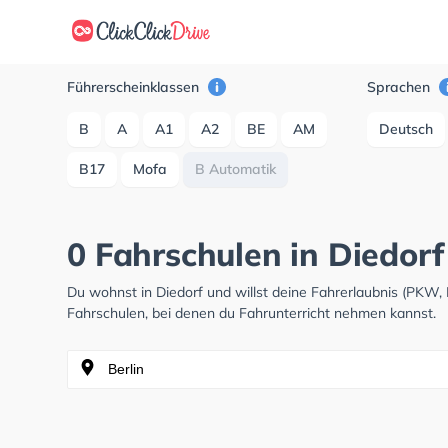
Führerscheinklassen
Sprachen
B
A
A1
A2
BE
AM
Deutsch
B17
Mofa
B Automatik
0 Fahrschulen in Diedorf
Du wohnst in Diedorf und willst deine Fahrerlaubnis (PKW
Fahrschulen, bei denen du Fahrunterricht nehmen kannst.