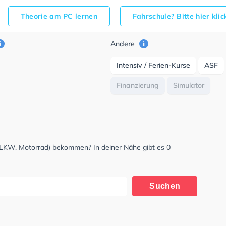
Theorie am PC lernen
Fahrschule? Bitte hier kli
Andere
Intensiv / Ferien-Kurse
ASF
Finanzierung
Simulator
, LKW, Motorrad) bekommen? In deiner Nähe gibt es 0
Suchen