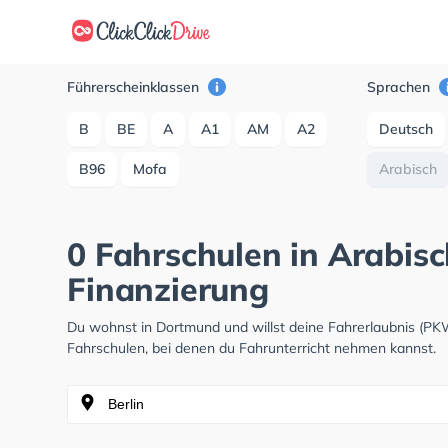
Führerscheinklassen
Sprachen
B
BE
A
A1
AM
A2
Deutsch
B96
Mofa
Arabisch
0 Fahrschulen in Arabis
Finanzierung
Du wohnst in Dortmund und willst deine Fahrerlaubnis (P
Fahrschulen, bei denen du Fahrunterricht nehmen kannst.