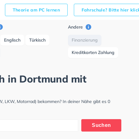
Theorie am PC lernen
Fahrschule? Bitte hier kli
Andere
Englisch
Türkisch
Finanzierung
Kreditkarten Zahlung
ch in Dortmund mit
KW, LKW, Motorrad) bekommen? In deiner Nähe gibt es 0
Suchen