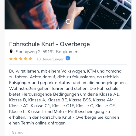
Fahrschule Knuf - Overberge
Springweg 2, 59192 Bergkamen
10 Bewertungen
Du wirst lernen, mit einem Volkswagen, KTM und Yamaha
zu fahren. Achte darauf, dich zu fokussieren, da reichlich
Fußgänger und geparkte Autos rund um die nahegelegenen
Wohnstraßen gehen, fahren und stehen. Die Fahrschule
bietet Herausragende Bedingungen um deine Klasse A1,
Klasse B, Klasse A, Klasse BE, Klasse B96, Klasse AM,
Klasse A2, Klasse C1, Klasse C1E, Klasse C, Klasse CE,
Klasse L, Klasse T und Mofa - Prüfbescheinigung zu
erhalten. In der Fahrschule Knuf - Overberge Sie können
einen Termin online anfragen.
German