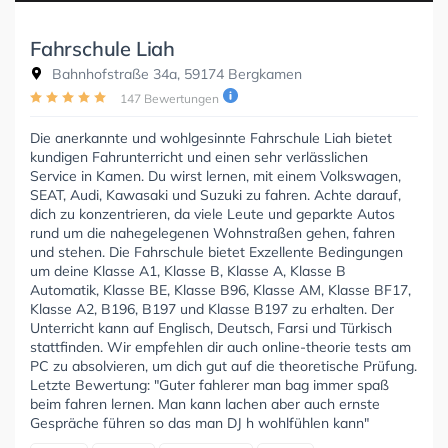
Fahrschule Liah
Bahnhofstraße 34a, 59174 Bergkamen
147 Bewertungen
Die anerkannte und wohlgesinnte Fahrschule Liah bietet
kundigen Fahrunterricht und einen sehr verlässlichen
Service in Kamen. Du wirst lernen, mit einem Volkswagen,
SEAT, Audi, Kawasaki und Suzuki zu fahren. Achte darauf,
dich zu konzentrieren, da viele Leute und geparkte Autos
rund um die nahegelegenen Wohnstraßen gehen, fahren
und stehen. Die Fahrschule bietet Exzellente Bedingungen
um deine Klasse A1, Klasse B, Klasse A, Klasse B
Automatik, Klasse BE, Klasse B96, Klasse AM, Klasse BF17,
Klasse A2, B196, B197 und Klasse B197 zu erhalten. Der
Unterricht kann auf Englisch, Deutsch, Farsi und Türkisch
stattfinden. Wir empfehlen dir auch online-theorie tests am
PC zu absolvieren, um dich gut auf die theoretische Prüfung.
Letzte Bewertung: "Guter fahlerer man bag immer spaß
beim fahren lernen. Man kann lachen aber auch ernste
Gespräche führen so das man DJ h wohlfühlen kann"