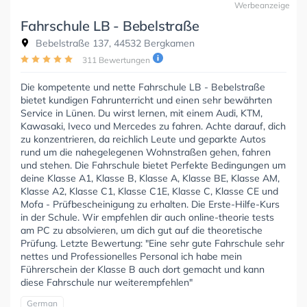
Werbeanzeige
Fahrschule LB - Bebelstraße
Bebelstraße 137, 44532 Bergkamen
311 Bewertungen
Die kompetente und nette Fahrschule LB - Bebelstraße
bietet kundigen Fahrunterricht und einen sehr bewährten
Service in Lünen. Du wirst lernen, mit einem Audi, KTM,
Kawasaki, Iveco und Mercedes zu fahren. Achte darauf, dich
zu konzentrieren, da reichlich Leute und geparkte Autos
rund um die nahegelegenen Wohnstraßen gehen, fahren
und stehen. Die Fahrschule bietet Perfekte Bedingungen um
deine Klasse A1, Klasse B, Klasse A, Klasse BE, Klasse AM,
Klasse A2, Klasse C1, Klasse C1E, Klasse C, Klasse CE und
Mofa - Prüfbescheinigung zu erhalten. Die Erste-Hilfe-Kurs
in der Schule. Wir empfehlen dir auch online-theorie tests
am PC zu absolvieren, um dich gut auf die theoretische
Prüfung. Letzte Bewertung: "Eine sehr gute Fahrschule sehr
nettes und Professionelles Personal ich habe mein
Führerschein der Klasse B auch dort gemacht und kann
diese Fahrschule nur weiterempfehlen"
German