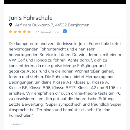
Jan's Fahrschule
Auf dem Buxkamp 7, 44532 Bergkamen
77 Bewertungen
Die kompetente und verständnisvolle Jan's Fahrschule bietet
hervorragenden Fahrunterricht und einen sehr
hervorragenden Service in Lünen. Du wirst lernen, mit einem
VW Golf und Honda zu fahren. Achte darauf, dich zu
konzentrieren, da eine große Menge Fußgänger und
geparkte Autos rund um die nahen Wohnstraßen gehen,
fahren und stehen. Die Fahrschule bietet Herausragende
Bedingungen um deine Klasse A1, Klasse B, Klasse A,
Klasse BE, Klasse B96, Klasse BF17, Klasse A2 und B196 zu
erhalten. Wir empfehlen dir auch online-theorie tests am PC
zu absolvieren, um dich gut auf die theoretische Prüfung.
Letzte Bewertung: "Super sympathisch und freundlich Super
Absprache bei Terminen und bemüht sich sehr für eine
Fahrschüler."
German