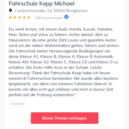
Fahrschule Kepp Michael
Landwehrstraße 24, 59192 Bergkamen
188 Bewertungen
Du wirst lernen, mit einem Audi, Honda, Suzuki, Yamaha,
Man, Setra und Volvo zu fahren. Achte darauf, dich zu
fokussieren, da eine große Zahl Leute und geparkte Autos
rund um die nahen Wohnstraßen gehen, fahren und stehen.
Die Fahrschule bietet Herausragende Bedingungen um
deine Klasse A1, Klasse B, Klasse A, Klasse B Automatik,
Klasse AM, Klasse A2, Klasse C, Klasse CE und Klasse D zu
erhalten. Die Erste-Hilfe-Kurs in der Schule. Letzte
Bewertung: "Dank der Fahrschule Kepp habe ich heute
meinen B Führerschein bestanden. Mir wurde alles bestens
beigebracht, vor allem von meinem Fahrlehrer Marcel. Er
konnte mir alles echt gut erklären und mich in kurzer Zeit
perfekt auf die Prüfung vorbereiten."
German
Einen Termin anfragen