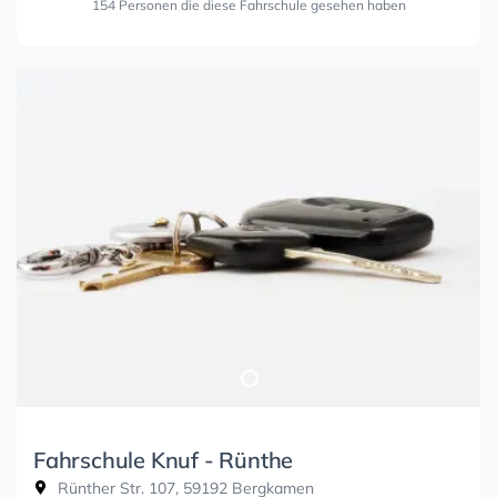
154 Personen die diese Fahrschule gesehen haben
Fahrschule Knuf - Rünthe
Rünther Str. 107, 59192 Bergkamen