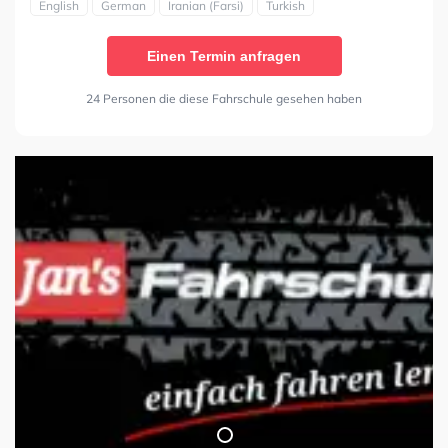
English
German
Iranian (Farsi)
Turkish
Einen Termin anfragen
24 Personen die diese Fahrschule gesehen haben