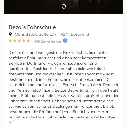
Reza's Fahrschule
Mallinckrodtstraße 177, 44147 Dortmund
445 Bewertungen
Die seriöse und wohlgesinnte Reza's Fahrschule bietet
perfekten Fahrunterricht und einen sehr kompetenten
Service in Dortmund. Mit dem empathischen und
qualifizierten Ausbildern dieser Fahrschule wirst du die
theoretischen und praktischen Prüfungen sogar mit Angst
bestehen und deinen Führerschein leicht bekommen. Der
Unterricht kann auf Arabisch, Englisch, Französisch, Deutsch
und Persisch stattfinden. Letzte Bewertung: "Ich habe heute
meine Prüfung bestanden! Es war wirklich großartig, und der
Fahrlehrer ist sehr nett. Er begleitet und unterstützt einen
so, wie es sein sollte, und solange man konzentriert bleibt,
besteht man die Prüfung auf jeden Fall. Ich kann Herrn
Samet und die Reza Fahrschule nur weiterempfehlen. 🎉🚗
✅"