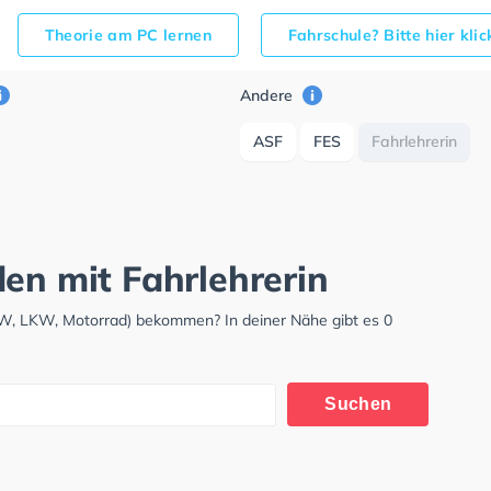
Theorie am PC lernen
Fahrschule? Bitte hier kli
Andere
ASF
FES
Fahrlehrerin
en mit Fahrlehrerin
KW, LKW, Motorrad) bekommen? In deiner Nähe gibt es 0
Suchen