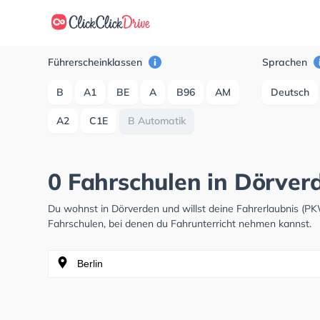
Führerscheinklassen
Sprachen
B
A1
BE
A
B96
AM
Deutsch
A2
C1E
B Automatik
0 Fahrschulen in Dörverd
Du wohnst in Dörverden und willst deine Fahrerlaubnis (P
Fahrschulen, bei denen du Fahrunterricht nehmen kannst.