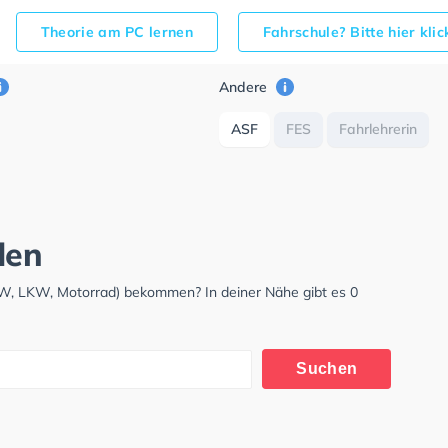
Theorie am PC lernen
Fahrschule? Bitte hier kli
Andere
ASF
FES
Fahrlehrerin
den
KW, LKW, Motorrad) bekommen? In deiner Nähe gibt es 0
Suchen