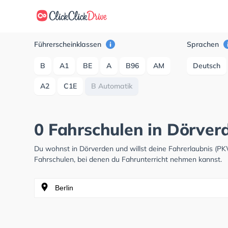
Führerscheinklassen
Sprachen
B
A1
BE
A
B96
AM
Deutsch
A2
C1E
B Automatik
0 Fahrschulen in Dörver
Du wohnst in Dörverden und willst deine Fahrerlaubnis (P
Fahrschulen, bei denen du Fahrunterricht nehmen kannst.