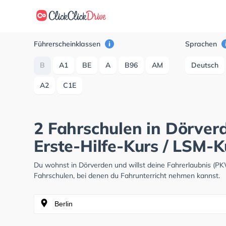
Führerscheinklassen
Sprachen
B
A1
BE
A
B96
AM
Deutsch
A2
C1E
2 Fahrschulen in Dörver
Erste-Hilfe-Kurs / LSM-K
Du wohnst in Dörverden und willst deine Fahrerlaubnis (P
Fahrschulen, bei denen du Fahrunterricht nehmen kannst.