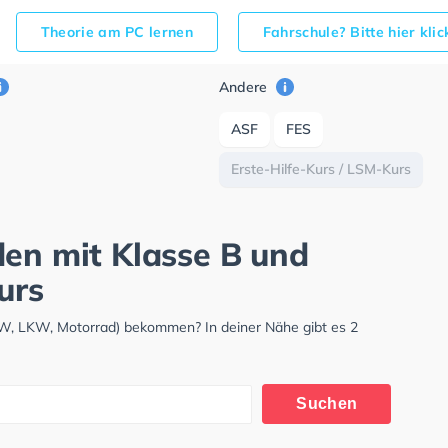
Theorie am PC lernen
Fahrschule? Bitte hier kli
Andere
ASF
FES
Erste-Hilfe-Kurs / LSM-Kurs
den mit Klasse B und
urs
KW, LKW, Motorrad) bekommen? In deiner Nähe gibt es 2
Suchen