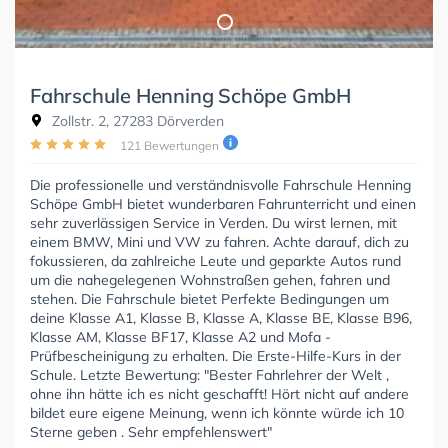
Fahrschule Henning Schöpe GmbH
Zollstr. 2, 27283 Dörverden
121 Bewertungen
Die professionelle und verständnisvolle Fahrschule Henning
Schöpe GmbH bietet wunderbaren Fahrunterricht und einen
sehr zuverlässigen Service in Verden. Du wirst lernen, mit
einem BMW, Mini und VW zu fahren. Achte darauf, dich zu
fokussieren, da zahlreiche Leute und geparkte Autos rund
um die nahegelegenen Wohnstraßen gehen, fahren und
stehen. Die Fahrschule bietet Perfekte Bedingungen um
deine Klasse A1, Klasse B, Klasse A, Klasse BE, Klasse B96,
Klasse AM, Klasse BF17, Klasse A2 und Mofa -
Prüfbescheinigung zu erhalten. Die Erste-Hilfe-Kurs in der
Schule. Letzte Bewertung: "Bester Fahrlehrer der Welt ,
ohne ihn hätte ich es nicht geschafft! Hört nicht auf andere
bildet eure eigene Meinung, wenn ich könnte würde ich 10
Sterne geben . Sehr empfehlenswert"