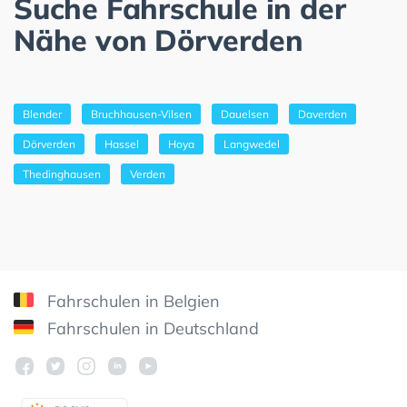
Suche Fahrschule in der
Nähe von Dörverden
Blender
Bruchhausen-Vilsen
Dauelsen
Daverden
Dörverden
Hassel
Hoya
Langwedel
Thedinghausen
Verden
Fahrschulen in Belgien
Fahrschulen in Deutschland