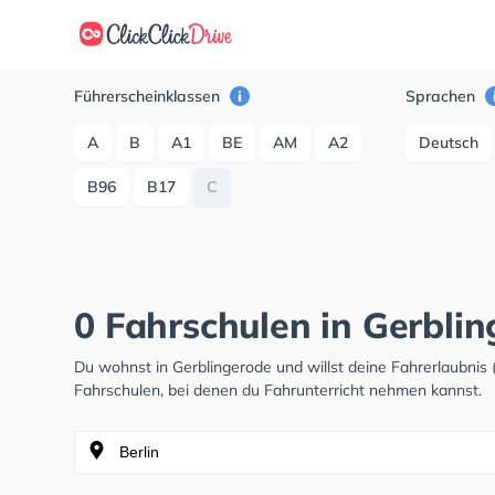
Führerscheinklassen
Sprachen
A
B
A1
BE
AM
A2
Deutsch
B96
B17
C
0 Fahrschulen in Gerbli
Du wohnst in Gerblingerode und willst deine Fahrerlaubni
Fahrschulen, bei denen du Fahrunterricht nehmen kannst.