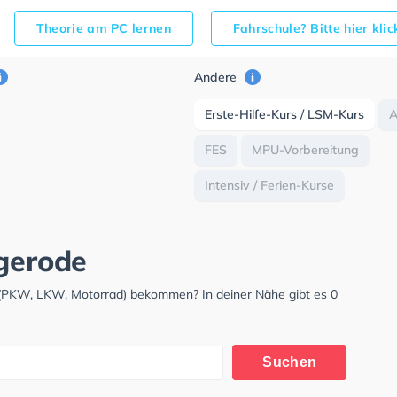
Theorie am PC lernen
Fahrschule? Bitte hier kli
Andere
Erste-Hilfe-Kurs / LSM-Kurs
FES
MPU-Vorbereitung
Intensiv / Ferien-Kurse
ngerode
s (PKW, LKW, Motorrad) bekommen? In deiner Nähe gibt es 0
Suchen