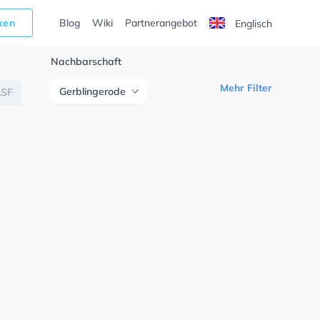
cken
Blog
Wiki
Partnerangebot
Englisch
Nachbarschaft
Mehr Filter
Gerblingerode
ASF