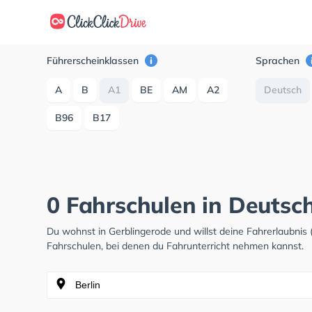
Führerscheinklassen
Sprachen
A
B
A1
BE
AM
A2
Deutsch
B96
B17
0 Fahrschulen in Deutsc
Du wohnst in Gerblingerode und willst deine Fahrerlaubni
Fahrschulen, bei denen du Fahrunterricht nehmen kannst.