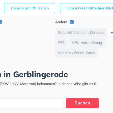
Theorie am PC lernen
Fahrschule? Bitte hier kli
Andere
Erste-Hilfe-Kurs / LSM-Kurs
FES
MPU-Vorbereitung
Intensiv / Ferien-Kurse
h in Gerblingerode
s (PKW, LKW, Motorrad) bekommen? In deiner Nähe gibt es 0
Suchen