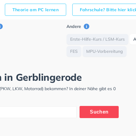
Theorie am PC lernen
Fahrschule? Bitte hier kli
Andere
Erste-Hilfe-Kurs / LSM-Kurs
FES
MPU-Vorbereitung
h in Gerblingerode
s (PKW, LKW, Motorrad) bekommen? In deiner Nähe gibt es 0
Suchen