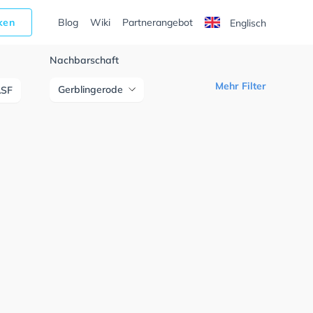
cken
Blog
Wiki
Partnerangebot
Englisch
Nachbarschaft
Mehr Filter
Gerblingerode
ASF