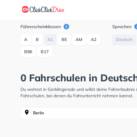
Führerscheinklassen
Sprachen
A
B
A1
BE
AM
A2
Deutsch
B96
B17
0 Fahrschulen in Deutsc
Du wohnst in Gerblingerode und willst deine Fahrerlaubni
Fahrschulen, bei denen du Fahrunterricht nehmen kannst.