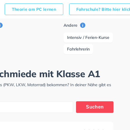
Theorie am PC lernen
Fahrschule? Bitte hier kli
Andere
Intensiv / Ferien-Kurse
Fahrlehrerin
schmiede mit Klasse A1
nis (PKW, LKW, Motorrad) bekommen? In deiner Nähe gibt es
.
Suchen