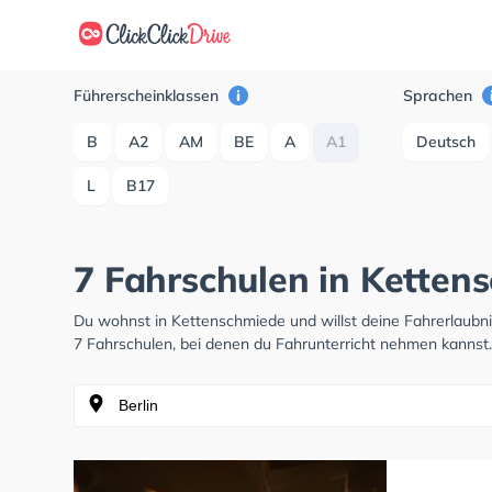
Führerscheinklassen
Sprachen
B
A2
AM
BE
A
A1
Deutsch
L
B17
7 Fahrschulen in Ketten
Du wohnst in Kettenschmiede und willst deine Fahrerlaub
7 Fahrschulen, bei denen du Fahrunterricht nehmen kannst