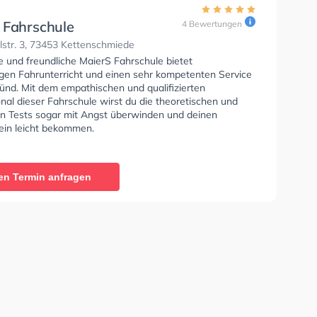
 Fahrschule
4 Bewertungen
str. 3, 73453 Kettenschmiede
e und freundliche MaierS Fahrschule bietet
gen Fahrunterricht und einen sehr kompetenten Service
ünd. Mit dem empathischen und qualifizierten
nal dieser Fahrschule wirst du die theoretischen und
en Tests sogar mit Angst überwinden und deinen
ein leicht bekommen.
en Termin anfragen