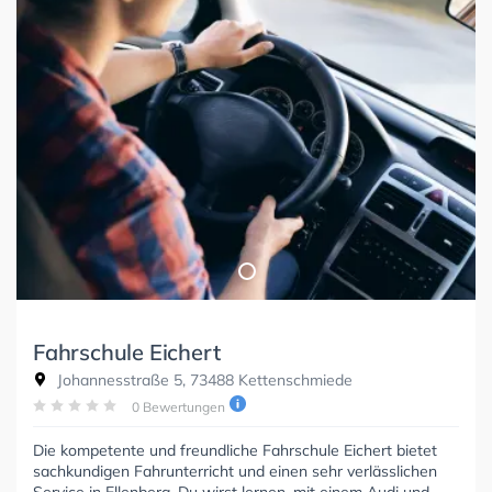
Fahrschule Eichert
Johannesstraße 5, 73488 Kettenschmiede
0 Bewertungen
Die kompetente und freundliche Fahrschule Eichert bietet
sachkundigen Fahrunterricht und einen sehr verlässlichen
Service in Ellenberg. Du wirst lernen, mit einem Audi und