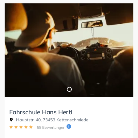
Fahrschule Hans Hertl
Hauptstr. 40, 73453 Kettenschmiede
58 Bewertungen