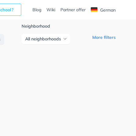
school?
Blog
Wiki
Partner offer
German
Neighborhood
More filters
All neighborhoods
s