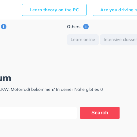
Learn theory on the PC
Are you driving 
Others
Learn online
Intensive classe
kum
 LKW, Motorrad) bekommen? In deiner Nähe gibt es 0
Search