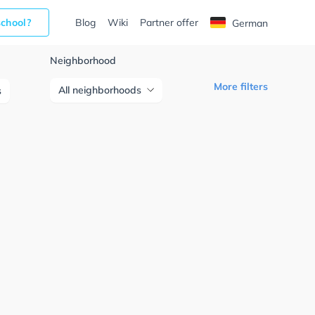
school?
Blog
Wiki
Partner offer
German
Neighborhood
More filters
All neighborhoods
s