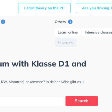
Learn theory on the PC
Are you driving 
Others
Learn online
Intensive classe
Financing
kum with Klasse D1 and
 LKW, Motorrad) bekommen? In deiner Nähe gibt es 1
Search