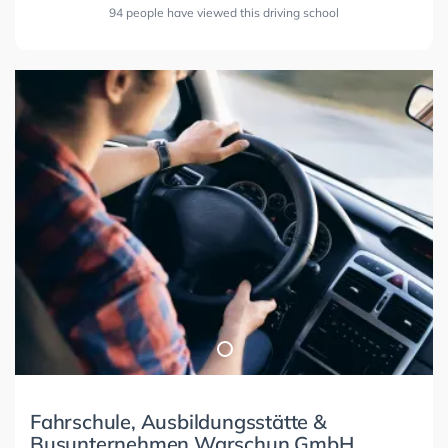
94 people have viewed this driving school
Fahrschule, Ausbildungsstätte &
Busunternehmen Warschun GmbH