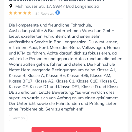
Mühlhäuser Str. 17, 99947 Bad Langensalza
84 Reviews
Die kompetente und freundliche Fahrschule,
Ausbildungsstätte & Busunternehmen Warschun GmbH
bietet exzellenten Fahrunterricht und einen sehr
verlässlichen Service in Bad Langensalza. Du wirst lernen,
mit einem Audi, Ford, Mercedes-Benz, Volkswagen, Honda
und KTM zu fahren. Achte darauf, dich zu fokussieren, da
zahlreiche Personen und geparkte Autos rund um die nahen
Wohnstraßen gehen, fahren und stehen. Die Fahrschule
bietet Herausragende Bedingungen um deine Klasse A1,
Klasse B, Klasse A, Klasse BE, Klasse B96, Klasse AM,
Klasse BF17, Klasse A2, Klasse C1, Klasse C1E, Klasse C,
Klasse CE, Klasse D1 und Klasse DE1, Klasse D und Klasse
DE zu erhalten. Letzte Bewertung: "Es war wirklich alles
super, es wurde sich von Anfang an um einen gekümmert.
Der Unterricht sowie die Fahrstunden und Prüfung Liefen
ohne Probleme ab. Sehr zu empfehlen!"
German