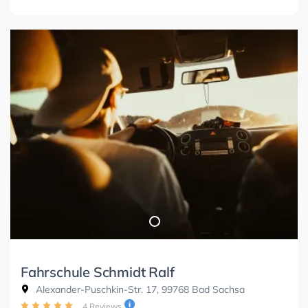
Fahrschule Schmidt Ralf
Alexander-Puschkin-Str. 17, 99768 Bad Sachsa
4 Reviews