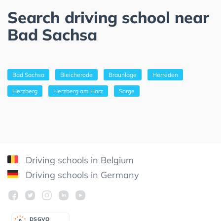
Search driving school near
Bad Sachsa
Bad Sachsa
Bleicherode
Braunlage
Herreden
Herzberg
Herzberg am Harz
Sorge
Driving schools in Belgium
Driving schools in Germany
DSGV
O