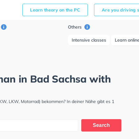
Learn theory on the PC
Are you driving 
Others
Intensive classes
Learn onlin
rman in Bad Sachsa with
(PKW, LKW, Motorrad) bekommen? In deiner Nähe gibt es 1
Search