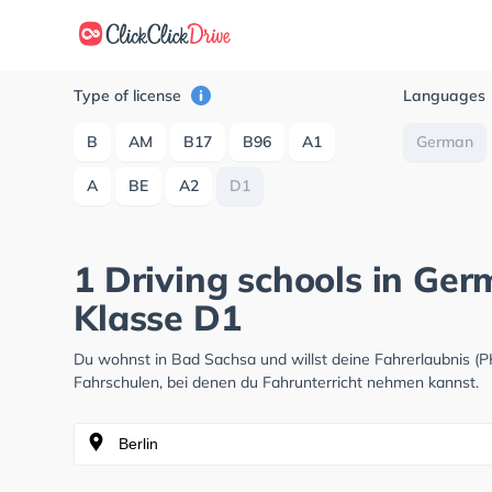
Type of license
Languages
B
AM
B17
B96
A1
German
A
BE
A2
D1
1 Driving schools in Ge
Klasse D1
Du wohnst in Bad Sachsa und willst deine Fahrerlaubnis 
Fahrschulen, bei denen du Fahrunterricht nehmen kannst.