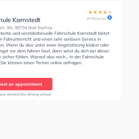
hule Karnstedt
29 Reviews
str. 9A, 99734 Bad Sachsa
tente und verständnisvolle Fahrschule Karnstedt bietet
n Fahrunterricht und einen sehr seriösen Service in
n. Wenn du also unter einer Angststörung leidest oder
ngst vor dem fahren hast, dann wirst du dich bei dieser
 sicher fühlen. Worauf also noch... In der Fahrschule
 Sie können einen Termin online anfragen.
est an appointment
ave viewed this driving school