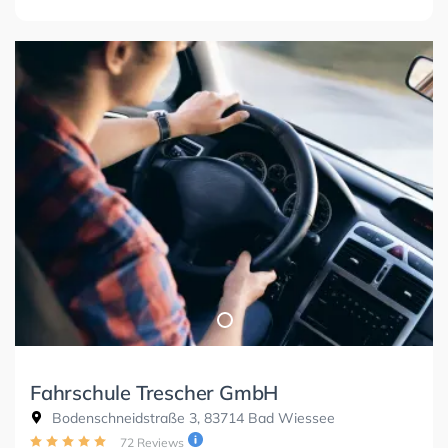
Fahrschule Trescher GmbH
Bodenschneidstraße 3, 83714 Bad Wiessee
72 Reviews