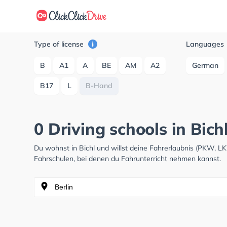
Type of license
Languages
B
A1
A
BE
AM
A2
German
B17
L
B-Hand
0 Driving schools in Bich
Du wohnst in Bichl und willst deine Fahrerlaubnis (PKW, 
Fahrschulen, bei denen du Fahrunterricht nehmen kannst.