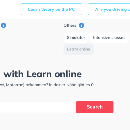
Learn theory on the PC
Are you driving 
Others
Simulator
Intensive classes
Learn online
l with Learn online
LKW, Motorrad) bekommen? In deiner Nähe gibt es 0
Search