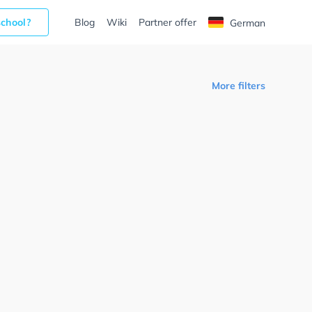
school?
Blog
Wiki
Partner offer
German
More filters