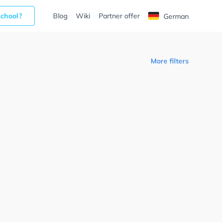
school?
Blog
Wiki
Partner offer
German
More filters