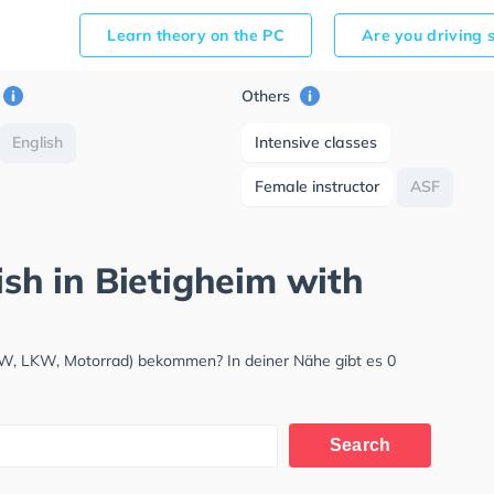
Learn theory on the PC
Are you driving 
Others
English
Intensive classes
Female instructor
ASF
ish in Bietigheim with
PKW, LKW, Motorrad) bekommen? In deiner Nähe gibt es 0
Search