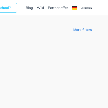
school?
Blog
Wiki
Partner offer
German
More filters