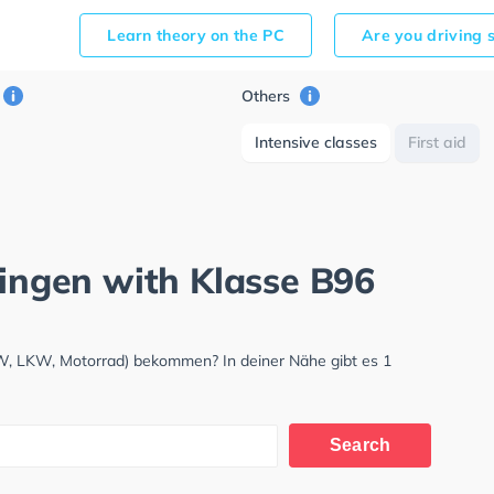
Learn theory on the PC
Are you driving 
Others
Intensive classes
First aid
ningen with Klasse B96
KW, LKW, Motorrad) bekommen? In deiner Nähe gibt es 1
Search