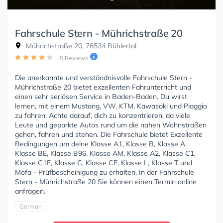
Fahrschule Stern - Mührichstraße 20
Mührichstraße 20, 76534 Bühlertal
5 Reviews
Die anerkannte und verständnisvolle Fahrschule Stern -
Mührichstraße 20 bietet exzellenten Fahrunterricht und
einen sehr seriösen Service in Baden-Baden. Du wirst
lernen, mit einem Mustang, VW, KTM, Kawasaki und Piaggio
zu fahren. Achte darauf, dich zu konzentrieren, da viele
Leute und geparkte Autos rund um die nahen Wohnstraßen
gehen, fahren und stehen. Die Fahrschule bietet Exzellente
Bedingungen um deine Klasse A1, Klasse B, Klasse A,
Klasse BE, Klasse B96, Klasse AM, Klasse A2, Klasse C1,
Klasse C1E, Klasse C, Klasse CE, Klasse L, Klasse T und
Mofa - Prüfbescheinigung zu erhalten. In der Fahrschule
Stern - Mührichstraße 20 Sie können einen Termin online
anfragen.
German