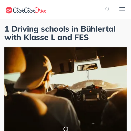
1 Driving schools in Bühlertal
with Klasse L and FES