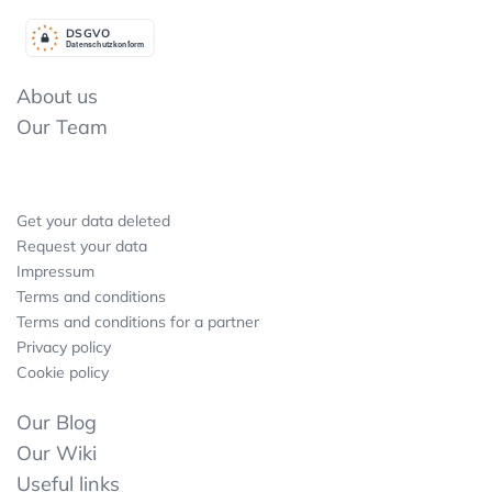
DSGV
O
Datenschutzkonform
About us
Our Team
Get your data deleted
Request your data
Impressum
Terms and conditions
Terms and conditions for a partner
Privacy policy
Cookie policy
Our Blog
Our Wiki
Useful links