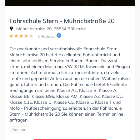
Fahrschule Stern - Mührichstraße 20
Mührichstraße 20, 76534 Bühlertal
5 Reviews
Die anerkannte und verständnisvolle Fahrschule Stern -
Mührichstraße 20 bietet exzellenten Fahrunterricht und
einen sehr seriösen Service in Baden-Baden. Du wirst
lernen, mit einem Mustang, VW, KTM, Kawasaki und Piaggio
zu fahren. Achte darauf, dich zu konzentrieren, da viele
Leute und geparkte Autos rund um die nahen Wohnstraßen
gehen, fahren und stehen. Die Fahrschule bietet Exzellente
Bedingungen um deine Klasse A1, Klasse B, Klasse A,
Klasse BE, Klasse B96, Klasse AM, Klasse A2, Klasse C1,
Klasse C1E, Klasse C, Klasse CE, Klasse L, Klasse T und
Mofa - Prüfbescheinigung zu erhalten. In der Fahrschule
Stern - Mührichstraße 20 Sie können einen Termin online
anfragen.
German