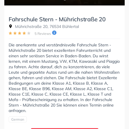
Fahrschule Stern - Mührichstraße 20
Mührichstraße 20, 76534 Bühlertal
5 Reviews
Die anerkannte und verständnisvolle Fahrschule Stern -
Mührichstraße 20 bietet exzellenten Fahrunterricht und
einen sehr seriösen Service in Baden-Baden. Du wirst
lernen, mit einem Mustang, VW, KTM, Kawasaki und Piaggio
zu fahren. Achte darauf, dich zu konzentrieren, da viele
Leute und geparkte Autos rund um die nahen Wohnstraßen
gehen, fahren und stehen. Die Fahrschule bietet Exzellente
Bedingungen um deine Klasse A1, Klasse B, Klasse A,
Klasse BE, Klasse B96, Klasse AM, Klasse A2, Klasse C1,
Klasse C1E, Klasse C, Klasse CE, Klasse L, Klasse T und
Mofa - Prüfbescheinigung zu erhalten. In der Fahrschule
Stern - Mührichstraße 20 Sie können einen Termin online
anfragen.
German