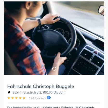
Fahrschule Christoph Buggele
Steinmetzstraße 2, 86165 Diedorf
224 Reviews
Die kompetente und wohlgesinnte Fahrschule Christoph