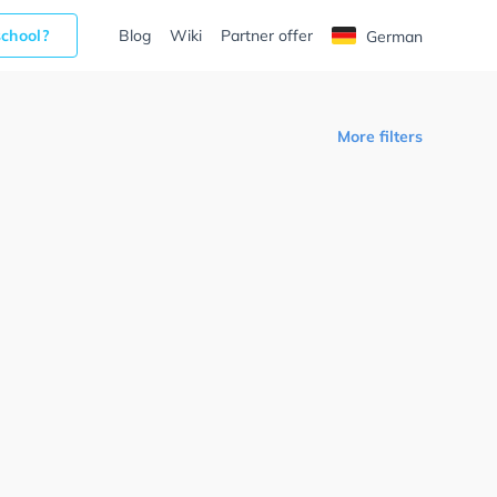
school?
Blog
Wiki
Partner offer
German
More filters