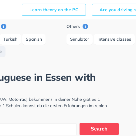
Learn theory on the PC
Are you driving 
Others
Turkish
Spanish
Simulator
Intensive classes
e
tuguese in Essen with
LKW, Motorrad) bekommen? In deiner Nähe gibt es 1
n 1 Schulen kannst du die ersten Erfahrungen im realen
Search