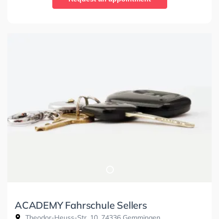
ACADEMY Fahrschule Sellers
Theodor-Heuss-Str. 10, 74336 Gemmingen