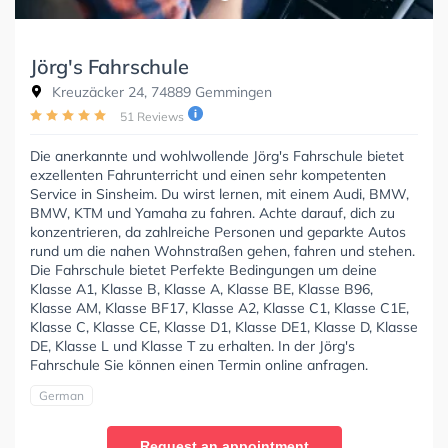
Jörg's Fahrschule
Kreuzäcker 24, 74889 Gemmingen
51 Reviews
Die anerkannte und wohlwollende Jörg's Fahrschule bietet
exzellenten Fahrunterricht und einen sehr kompetenten
Service in Sinsheim. Du wirst lernen, mit einem Audi, BMW,
BMW, KTM und Yamaha zu fahren. Achte darauf, dich zu
konzentrieren, da zahlreiche Personen und geparkte Autos
rund um die nahen Wohnstraßen gehen, fahren und stehen.
Die Fahrschule bietet Perfekte Bedingungen um deine
Klasse A1, Klasse B, Klasse A, Klasse BE, Klasse B96,
Klasse AM, Klasse BF17, Klasse A2, Klasse C1, Klasse C1E,
Klasse C, Klasse CE, Klasse D1, Klasse DE1, Klasse D, Klasse
DE, Klasse L und Klasse T zu erhalten. In der Jörg's
Fahrschule Sie können einen Termin online anfragen.
German
Request an appointment