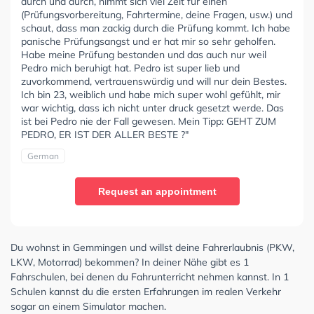
durch und durch, nimmt sich viel Zeit für einen
(Prüfungsvorbereitung, Fahrtermine, deine Fragen, usw.) und
schaut, dass man zackig durch die Prüfung kommt. Ich habe
panische Prüfungsangst und er hat mir so sehr geholfen.
Habe meine Prüfung bestanden und das auch nur weil
Pedro mich beruhigt hat. Pedro ist super lieb und
zuvorkommend, vertrauenswürdig und will nur dein Bestes.
Ich bin 23, weiblich und habe mich super wohl gefühlt, mir
war wichtig, dass ich nicht unter druck gesetzt werde. Das
ist bei Pedro nie der Fall gewesen. Mein Tipp: GEHT ZUM
PEDRO, ER IST DER ALLER BESTE ?"
German
Request an appointment
Du wohnst in Gemmingen und willst deine Fahrerlaubnis (PKW,
LKW, Motorrad) bekommen? In deiner Nähe gibt es 1
Fahrschulen, bei denen du Fahrunterricht nehmen kannst. In 1
Schulen kannst du die ersten Erfahrungen im realen Verkehr
sogar an einem Simulator machen.