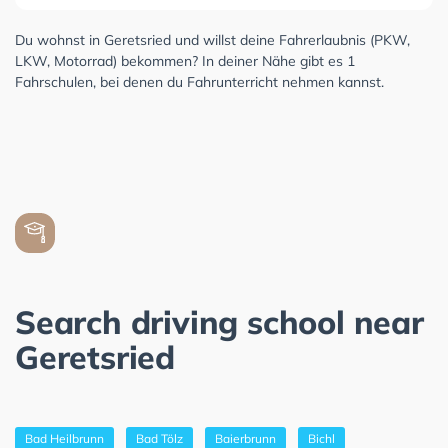
Du wohnst in Geretsried und willst deine Fahrerlaubnis (PKW,
LKW, Motorrad) bekommen? In deiner Nähe gibt es 1
Fahrschulen, bei denen du Fahrunterricht nehmen kannst.
Search driving school near
Geretsried
Bad Heilbrunn
Bad Tölz
Baierbrunn
Bichl