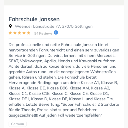
Fahrschule Janssen
Weender Landstraße 77, 37075 Göttingen
94 Reviews
Die professionelle und nette Fahrschule Janssen bietet
hervorragenden Fahrunterricht und einen sehr zuverlässigen
Service in Göttingen. Du wirst lernen, mit einem Mercedes,
SEAT, Volkswagen, Aprilla, Honda und Kawasaki zu fahren.
Achte darauf, dich zu konzentrieren, da viele Personen und
geparkte Autos rund um die nahegelegenen Wohnstraßen
gehen, fahren und stehen. Die Fahrschule bietet
Hervorragende Bedingungen um deine Klasse A1, Klasse B,
Klasse A, Klasse BE, Klasse B96, Klasse AM, Klasse A2,
Klasse C1, Klasse C1E, Klasse C, Klasse CE, Klasse D1,
Klasse DE1, Klasse D, Klasse DE, Klasse L und Klasse T zu
erhalten. Letzte Bewertung: "Super Fahrschule!! 2 Standorte
für die Theorie, Preise sind super und Fahrlehrer
ausgezeichnet!!! Auf jeden Fall weiterzuempfehlen"
German