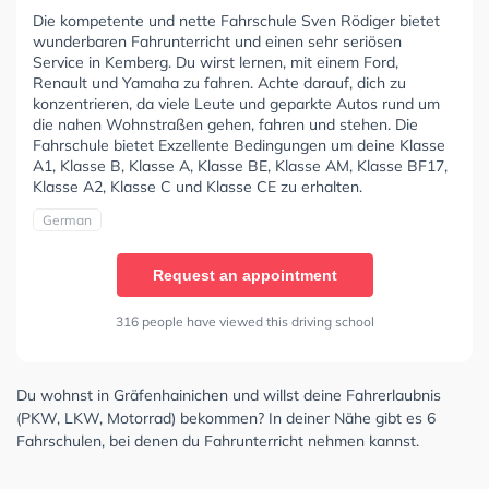
Die kompetente und nette Fahrschule Sven Rödiger bietet
wunderbaren Fahrunterricht und einen sehr seriösen
Service in Kemberg. Du wirst lernen, mit einem Ford,
Renault und Yamaha zu fahren. Achte darauf, dich zu
konzentrieren, da viele Leute und geparkte Autos rund um
die nahen Wohnstraßen gehen, fahren und stehen. Die
Fahrschule bietet Exzellente Bedingungen um deine Klasse
A1, Klasse B, Klasse A, Klasse BE, Klasse AM, Klasse BF17,
Klasse A2, Klasse C und Klasse CE zu erhalten.
German
Request an appointment
316 people have viewed this driving school
Du wohnst in Gräfenhainichen und willst deine Fahrerlaubnis
(PKW, LKW, Motorrad) bekommen? In deiner Nähe gibt es 6
Fahrschulen, bei denen du Fahrunterricht nehmen kannst.