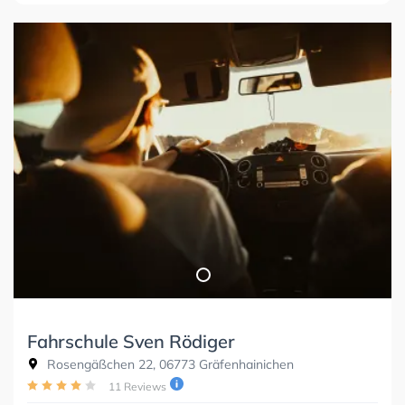
Fahrschule Sven Rödiger
Rosengäßchen 22, 06773 Gräfenhainichen
11 Reviews