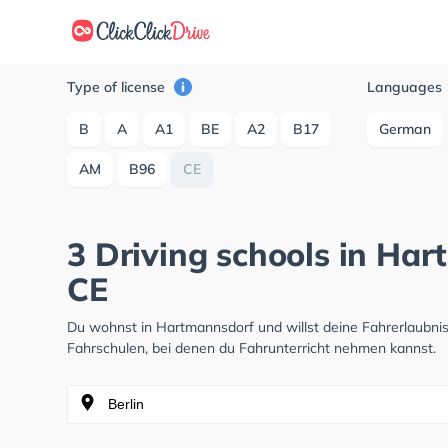
Type of license
Languages
B
A
A1
BE
A2
B17
German
AM
B96
CE
3 Driving schools in Ha
CE
Du wohnst in Hartmannsdorf und willst deine Fahrerlaubn
Fahrschulen, bei denen du Fahrunterricht nehmen kannst.