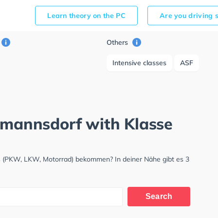
Learn theory on the PC
Are you driving 
Others
Intensive classes
ASF
rtmannsdorf with Klasse
is (PKW, LKW, Motorrad) bekommen? In deiner Nähe gibt es 3
Search