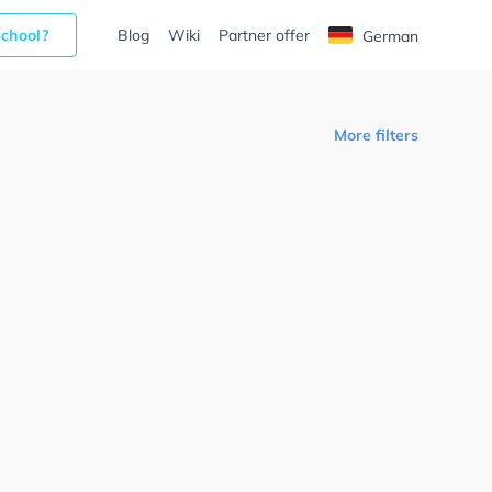
school?
Blog
Wiki
Partner offer
German
More filters