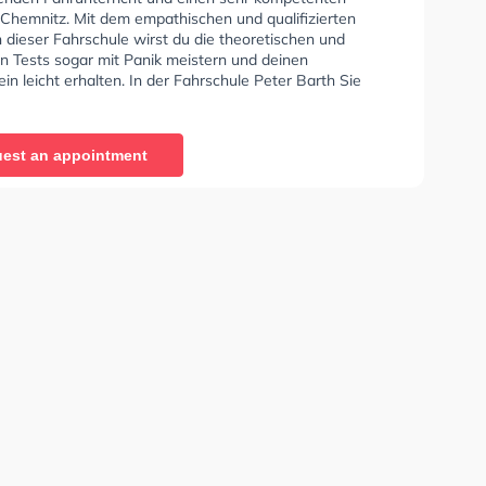
 Chemnitz. Mit dem empathischen und qualifizierten
 dieser Fahrschule wirst du die theoretischen und
en Tests sogar mit Panik meistern und deinen
in leicht erhalten. In der Fahrschule Peter Barth Sie
nen Termin online anfragen.
est an appointment